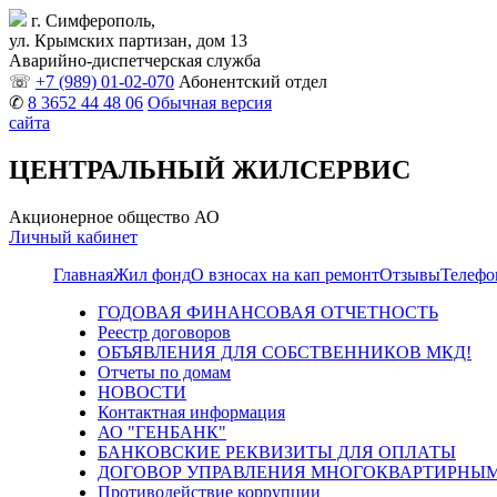
г. Симферополь,
ул. Крымских партизан, дом 13
Аварийно-диспетчерская служба
☏
+7 (989) 01-02-070
Абонентский отдел
✆
8 3652 44 48 06
Обычная версия
сайта
ЦЕНТРАЛЬНЫЙ ЖИЛСЕРВИС
Акционерное общество АО
Личный кабинет
Главная
Жил фонд
О взносах на кап ремонт
Отзывы
Телефо
ГОДОВАЯ ФИНАНСОВАЯ ОТЧЕТНОСТЬ
Реестр договоров
ОБЪЯВЛЕНИЯ ДЛЯ СОБСТВЕННИКОВ МКД!
Отчеты по домам
НОВОСТИ
Контактная информация
АО "ГЕНБАНК"
БАНКОВСКИЕ РЕКВИЗИТЫ ДЛЯ ОПЛАТЫ
ДОГОВОР УПРАВЛЕНИЯ МНОГОКВАРТИРНЫМ
Противодействие коррупции