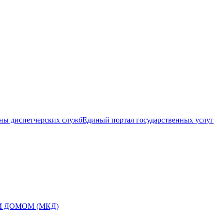
ны диспетчерских служб
Единый портал государственных услуг
 ДОМОМ (МКД)